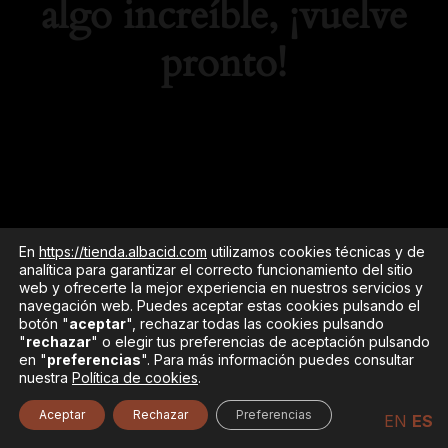
algo increíble, ¡vuelve
pronto!
En
https://tienda.albacid.com
utilizamos cookies técnicas y de
analítica para garantizar el correcto funcionamiento del sitio
web y ofrecerte la mejor experiencia en nuestros servicios y
navegación web. Puedes aceptar estas cookies pulsando el
botón "
aceptar
", rechazar todas las cookies pulsando
"
rechazar
" o elegir tus preferencias de aceptación pulsando
en "
preferencias
". Para más información puedes consultar
nuestra
Política de cookies
.
Aceptar
Rechazar
Preferencias
EN
ES